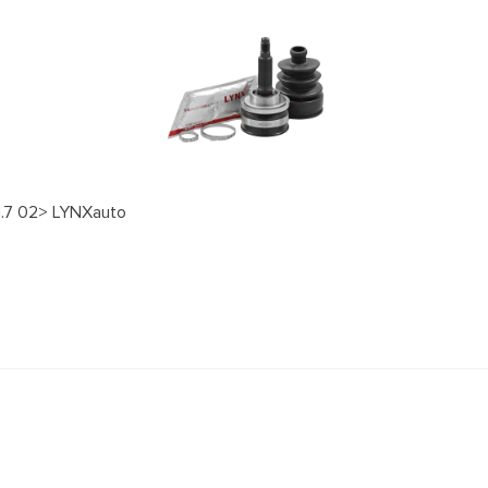
1.7 02> LYNXauto