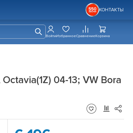
КОНТАКТЫ
Войти
Избранное
Сравнение
Корзина
Octavia(1Z) 04-13; VW Bora