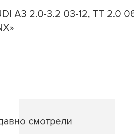
 A3 2.0-3.2 03-12, TT 2.0 06
YNX»
давно смотрели