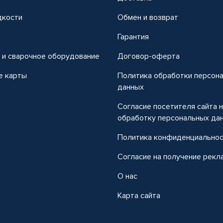
дкости
Обмен и возврат
т
Гарантия
 и сварочное оборудование
Договор-оферта
е карты
Политика обработки персон
данных
Согласие посетителя сайта 
обработку персональных да
Политика конфиденциально
Согласие на получение рекл
О нас
Карта сайта