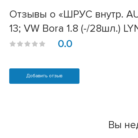
Отзывы о «ШРУС внутр. AUDI
13; VW Bora 1.8 (-/28шл.) L
0.0
Добавить отзыв
Вы не