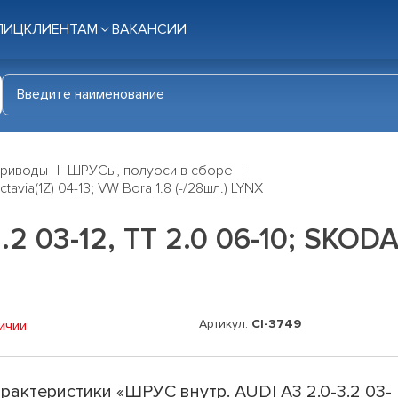
ЛИЦ
КЛИЕНТАМ
ВАКАНСИИ
приводы
ШРУСы, полуоси в сборе
avia(1Z) 04-13; VW Bora 1.8 (-/28шл.) LYNX
2 03-12, TT 2.0 06-10; SKODA 
Артикул:
CI-3749
ичии
рактеристики «ШРУС внутр. AUDI A3 2.0-3.2 03-