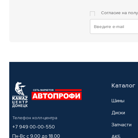
Согласие на пол
Каталог
Шины
Диски
Телефон колл-центра
Запчасти
+7 949 00-00-550
Пн-Вс с 9.00 до 18.00
АКБ