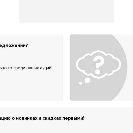
редложений?
что-то среди наших акций!
цию о новинках и скидках первыми!