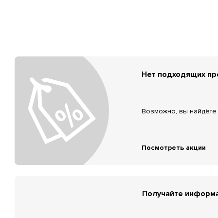
Нет подходящих п
Возможно, вы найдёте 
Посмотреть акции
Получайте информа