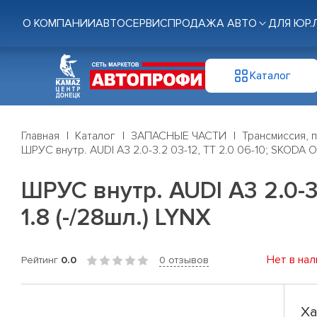
О КОМПАНИИ
АВТОСЕРВИС
ПРОДАЖА АВТО
ДЛЯ ЮР.
Каталог
Главная
Каталог
ЗАПАСНЫЕ ЧАСТИ
Трансмиссия, 
ШРУС внутр. AUDI A3 2.0-3.2 03-12, TT 2.0 06-10; SKODA Oct
ШРУС внутр. AUDI A3 2.0-3.
1.8 (-/28шл.) LYNX
Нет в нал
Рейтинг
0.0
0 отзывов
Ха