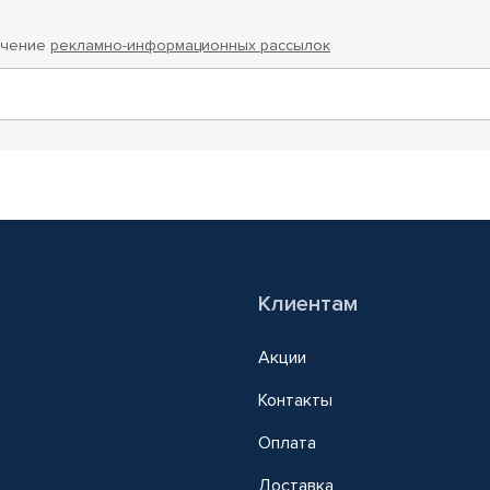
учение
рекламно-информационных рассылок
Клиентам
Акции
Контакты
Оплата
Доставка