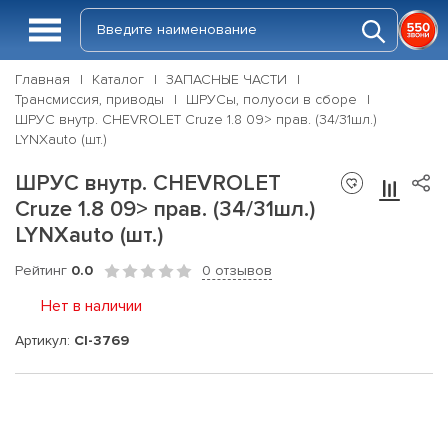
Главная
Каталог
ЗАПАСНЫЕ ЧАСТИ
Трансмиссия, приводы
ШРУСы, полуоси в сборе
ШРУС внутр. CHEVROLET Cruze 1.8 09> прав. (34/31шл.)
LYNXauto (шт.)
ШРУС внутр. CHEVROLET
Cruze 1.8 09> прав. (34/31шл.)
LYNXauto (шт.)
Рейтинг
0.0
0 отзывов
Нет в наличии
Артикул:
CI-3769