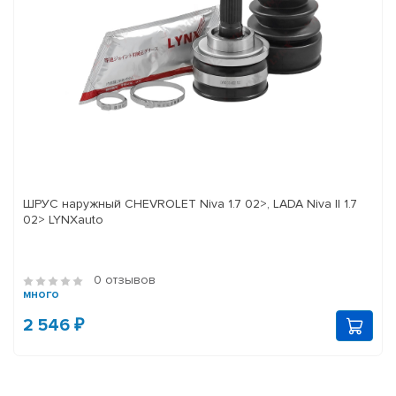
ШРУС наружный CHEVROLET Niva 1.7 02>, LADA Niva II 1.7
02> LYNXauto
0 отзывов
много
2 546 ₽