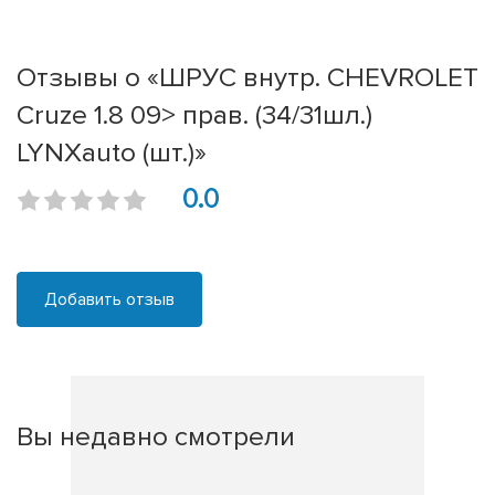
Отзывы о «ШРУС внутр. CHEVROLET
Cruze 1.8 09> прав. (34/31шл.)
LYNXauto (шт.)»
0.0
Добавить отзыв
Вы недавно смотрели