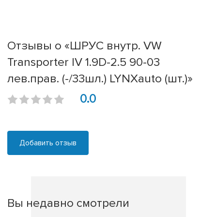
Отзывы о «ШРУС внутр. VW
Transporter IV 1.9D-2.5 90-03
лев.прав. (-/33шл.) LYNXauto (шт.)»
0.0
Добавить отзыв
Вы недавно смотрели