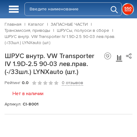
Главная
Каталог
ЗАПАСНЫЕ ЧАСТИ
Трансмиссия, приводы
ШРУСы, полуоси в сборе
ШРУС внутр. VW Transporter IV 1.9D-2.5 90-03 лев.прав.
(-/33шл.) LYNXauto (шт.)
ШРУС внутр. VW Transporter
IV 1.9D-2.5 90-03 лев.прав.
(-/33шл.) LYNXauto (шт.)
Рейтинг
0.0
0 отзывов
Нет в наличии
Артикул:
CI-8001