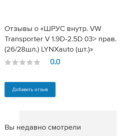
Отзывы о «ШРУС внутр. VW
Transporter V 1.9D-2.5D 03> прав.
(26/28шл.) LYNXauto (шт.)»
0.0
Добавить отзыв
Вы недавно смотрели