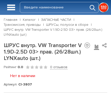
Главная
Каталог
ЗАПАСНЫЕ ЧАСТИ
Трансмиссия, приводы
ШРУСы, полуоси в сборе
ШРУС внутр. VW Transporter V 1.9D-2.5D 03> прав. (26/28шл.)
LYNXauto (шт.)
ШРУС внутр. VW Transporter V
1.9D-2.5D 03> прав. (26/28шл.)
LYNXauto (шт.)
Рейтинг
0.0
0 отзывов
Нет в наличии
Артикул:
CI-3807