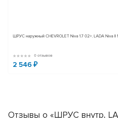
ШРУС наружный CHEVROLET Niva 1.7 02>, LADA Niva II 
0 отзывов
2 546 ₽
Отзывы о «ШРУС внутр. LAD