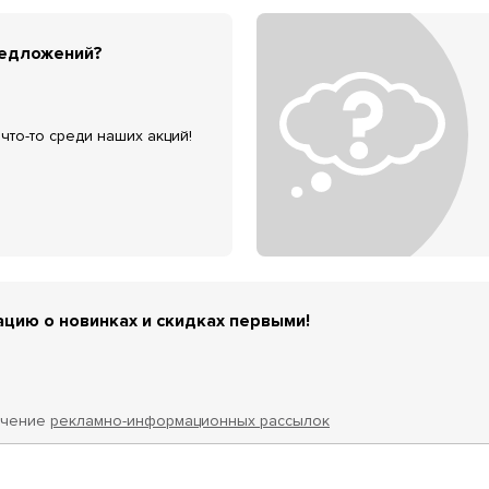
редложений?
что-то среди наших акций!
цию о новинках и скидках первыми!
учение
рекламно-информационных рассылок