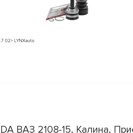
1.7 02> LYNXauto
A ВАЗ 2108-15, Калина, Прио