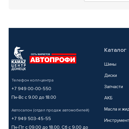
Каталог
Шины
Диски
Телефон колл-центра
Запчасти
+7 949 00-00-550
Пн-Вс с 9.00 до 18.00
АКБ
Масла и жи
Автосалон (отдел продаж автомобилей)
+7 949 503-45-55
Инструмен
Пн-Пт с 09.00 до 18.00, Сб с 9.00 до