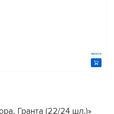
много
ра, Гранта (22/24 шл.)»