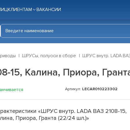
ЛИЦ
КЛИЕНТАМ
ВАКАНСИИ
приводы
ШРУСы, полуоси в сборе
ШРУС внутр. LADA ВАЗ 
-15, Калина, Приора, Гранта
Артикул:
LECAR010223302
канчивается
рактеристики «ШРУС внутр. LADA ВАЗ 2108-15,
лина, Приора, Гранта (22/24 шл.)»