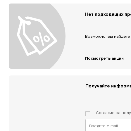
Нет подходящих п
Возможно, вы найдёте 
Посмотреть акции
Получайте информа
Согласие на пол