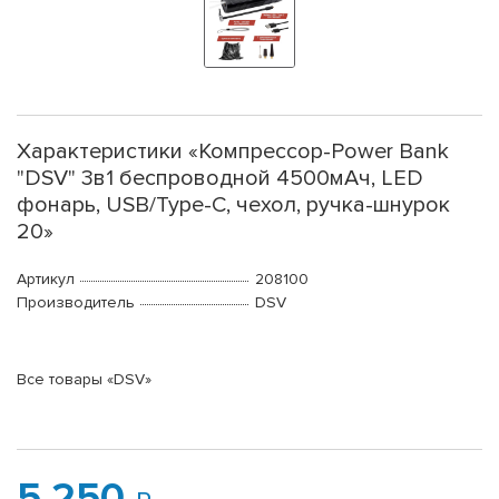
Характеристики «Компрессор-Power Bank
"DSV" 3в1 беспроводной 4500мАч, LED
фонарь, USB/Type-C, чехол, ручка-шнурок
20»
Артикул
208100
Производитель
DSV
Все товары «DSV»
5 250