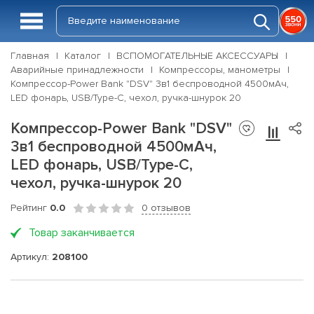
Главная
Каталог
ВСПОМОГАТЕЛЬНЫЕ АКСЕССУАРЫ
Аварийные принадлежности
Компрессоры, манометры
Компрессор-Power Bank "DSV" 3в1 беспроводной 4500мАч,
LED фонарь, USB/Type-C, чехол, ручка-шнурок 20
Компрессор-Power Bank "DSV"
3в1 беспроводной 4500мАч,
LED фонарь, USB/Type-C,
чехол, ручка-шнурок 20
Рейтинг
0.0
0 отзывов
Товар заканчивается
Артикул:
208100