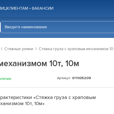
ЛИЦ
КЛИЕНТАМ
ВАКАНСИИ
Стяжные ремни
Стяжка груза с храповым механизмом 10т
механизмом 10т, 10м
Артикул:
GY005209
аличии
рактеристики «Стяжка груза с храповым
ханизмом 10т, 10м»