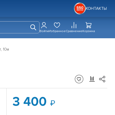
КОНТАКТЫ
Войти
Избранное
Сравнение
Корзина
, 10м
3 400