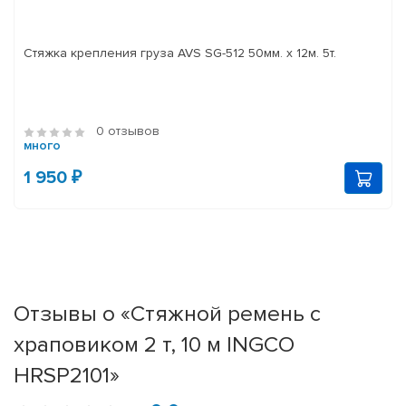
Стяжка крепления груза AVS SG-512 50мм. x 12м. 5т.
0 отзывов
много
1 950 ₽
Отзывы о «Стяжной ремень с
храповиком 2 т, 10 м INGCO
HRSP2101»