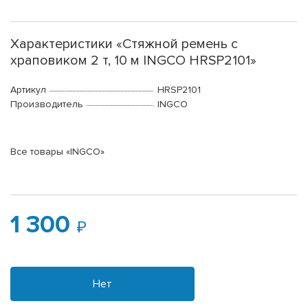
Характеристики «Стяжной ремень с
храповиком 2 т, 10 м INGCO HRSP2101»
Артикул
HRSP2101
Производитель
INGCO
Все товары «INGCO»
1 300
Нет