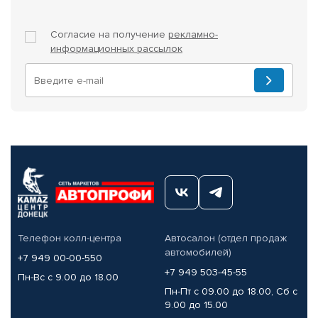
Согласие на получение
рекламно-
информационных рассылок
Телефон колл-центра
Автосалон (отдел продаж
автомобилей)
+7 949 00-00-550
+7 949 503-45-55
Пн-Вс с 9.00 до 18.00
Пн-Пт с 09.00 до 18.00, Сб с
9.00 до 15.00