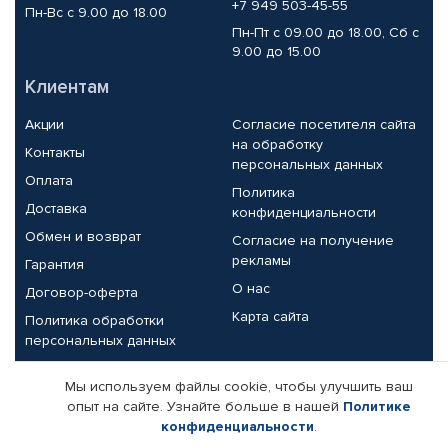
+7 949 503-45-55
Пн-Вс с 9.00 до 18.00
Пн-Пт с 09.00 до 18.00, Сб с
9.00 до 15.00
Клиентам
Акции
Согласие посетителя сайта
на обработку
Контакты
персональных данных
Оплата
Политика
Доставка
конфиденциальности
Обмен и возврат
Согласие на получение
рекламы
Гарантия
О нас
Договор-оферта
Карта сайта
Политика обработки
персональных данных
Партнерам
Мы используем файлы cookie, чтобы улучшить ваш
опыт на сайте. Узнайте больше в нашей
Политике
Корпоративным клиентам
Реквизиты компании
конфиденциальности
.