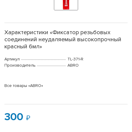
Характеристики «Фиксатор резьбовых
соединений неудаляемый высокопрочный
красный 6мл»
Артикул
TL-371-R
Производитель
ABRO
Все товары «ABRO»
300