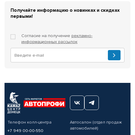
Получайте информацию о новинках и скидках
первыми!
Согласие на получение
рекламно-
информационных рассылок
Телефон колл-центра
Автосалон (отдел продаж
автомобилей)
+7 949 00-00-550