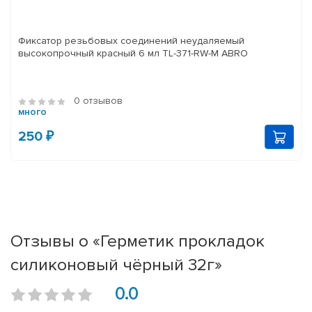
Фиксатор резьбовых соединений неудаляемый
высокопрочный красный 6 мл TL-371-RW-M ABRO
0 отзывов
много
250 ₽
Отзывы о «Герметик прокладок
силиконовый чёрный 32г»
0.0