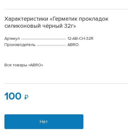
Характеристики «Герметик прокладок
силиконовый чёрный 32г»
Артикул
12-AB-CH-32R
Производитель
ABRO
Все товары «ABRO»
100
Нет