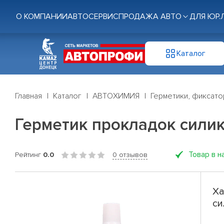
О КОМПАНИИ
АВТОСЕРВИС
ПРОДАЖА АВТО
ДЛЯ ЮР.
Каталог
Главная
Каталог
АВТОХИМИЯ
Герметики, фиксат
Герметик прокладок сили
Товар в н
Рейтинг
0.0
0 отзывов
Ха
си