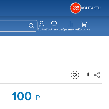
КОНТАКТЫ
Войти
Избранное
Сравнение
Корзина
100