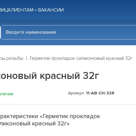
ЛИЦ
КЛИЕНТАМ
ВАКАНСИИ
оры резьбы
Герметик прокладок силиконовый красный 32г
коновый красный 32г
Артикул:
11-AB-CH-32R
аличии
рактеристики «Герметик прокладок
ликоновый красный 32г»