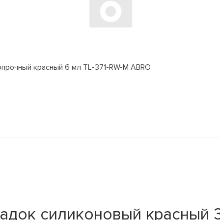
прочный красный 6 мл TL-371-RW-M ABRO
адок силиконовый красный 