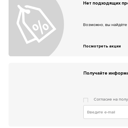
Нет подходящих п
Возможно, вы найдёте 
Посмотреть акции
Получайте информа
Согласие на пол