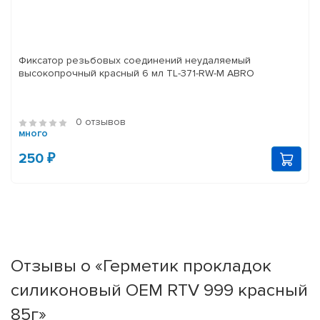
Фиксатор резьбовых соединений неудаляемый
высокопрочный красный 6 мл TL-371-RW-M ABRO
0 отзывов
много
250 ₽
Отзывы о «Герметик прокладок
силиконовый OEM RTV 999 красный
85г»