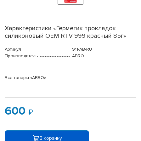
Характеристики «Герметик прокладок
силиконовый OEM RTV 999 красный 85г»
Артикул
911-AB-RU
Производитель
ABRO
Все товары «ABRO»
600
В корзину