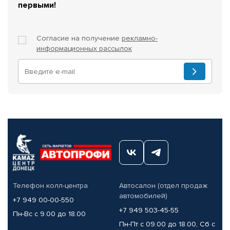
первыми!
Согласие на получение
рекламно-
информационных рассылок
Телефон колл-центра
Автосалон (отдел продаж
автомобилей)
+7 949 00-00-550
+7 949 503-45-55
Пн-Вс с 9.00 до 18.00
Пн-Пт с 09.00 до 18.00, Сб с