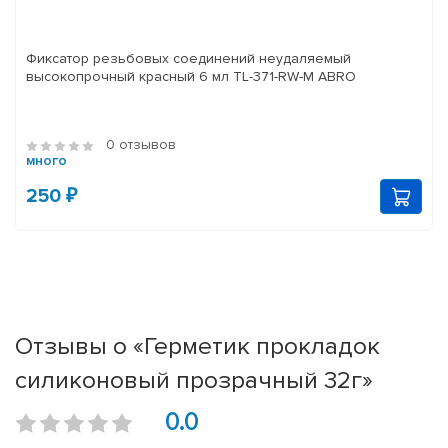
Фиксатор резьбовых соединений неудаляемый
высокопрочный красный 6 мл TL-371-RW-M ABRO
0 отзывов
много
250 ₽
Отзывы о «Герметик прокладок
силиконовый прозрачный 32г»
0.0