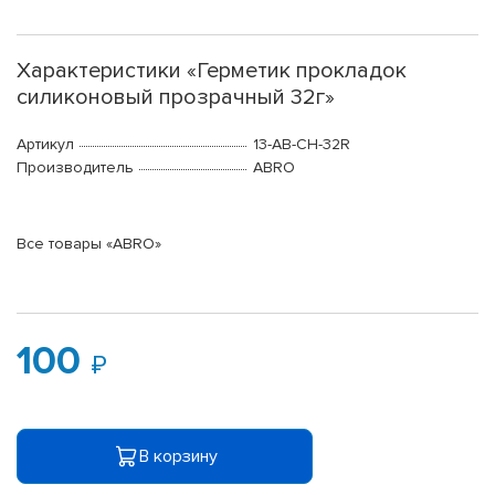
Характеристики «Герметик прокладок
силиконовый прозрачный 32г»
Артикул
13-AB-CH-32R
Производитель
ABRO
Все товары «ABRO»
100
В корзину