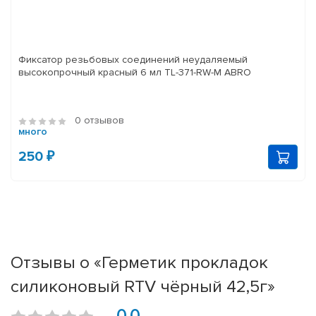
Фиксатор резьбовых соединений неудаляемый
высокопрочный красный 6 мл TL-371-RW-M ABRO
0 отзывов
много
250 ₽
Отзывы о «Герметик прокладок
силиконовый RTV чёрный 42,5г»