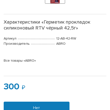
Характеристики «Герметик прокладок
силиконовый RTV чёрный 42,5г»
Артикул
12-AB-42-RW
Производитель
ABRO
Все товары «ABRO»
300
Нет