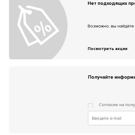
Нет подходящих п
Возможно, вы найдёте 
Посмотреть акции
Получайте информа
Согласие на пол