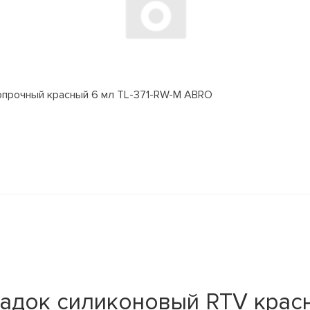
прочный красный 6 мл TL-371-RW-M ABRO
адок силиконовый RTV крас