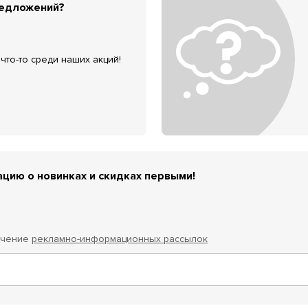
редложений?
что-то среди наших акций!
цию о новинках и скидках первыми!
учение
рекламно-информационных рассылок