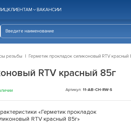
ЛИЦ
КЛИЕНТАМ
ВАКАНСИИ
оры резьбы
Герметик прокладок силиконовый RTV красный 
коновый RTV красный 85г
Артикул:
11-AB-CH-RW-S
аличии
рактеристики «Герметик прокладок
ликоновый RTV красный 85г»