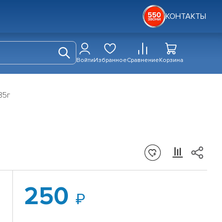
КОНТАКТЫ
Войти
Избранное
Сравнение
Корзина
85г
250