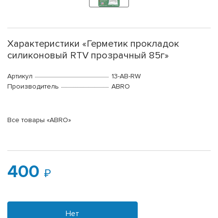
Характеристики «Герметик прокладок
силиконовый RTV прозрачный 85г»
Артикул
13-AB-RW
Производитель
ABRO
Все товары «ABRO»
400
Нет