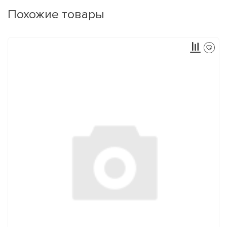
Похожие товары