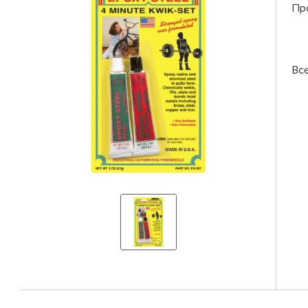
Пр
Вс