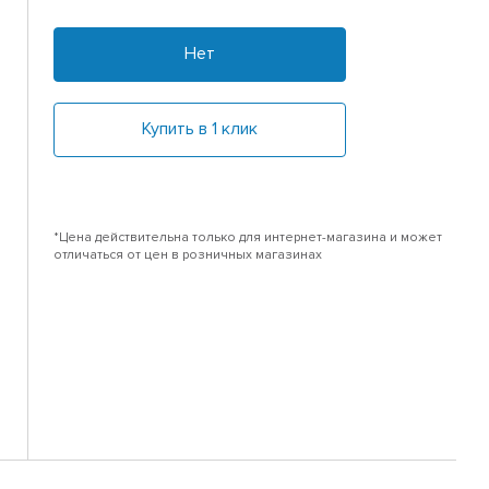
Нет
Купить в 1 клик
*Цена действительна только для интернет-магазина и может
отличаться от цен в розничных магазинах