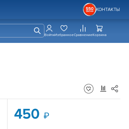
КОНТАКТЫ
Войти
Избранное
Сравнение
Корзина
450