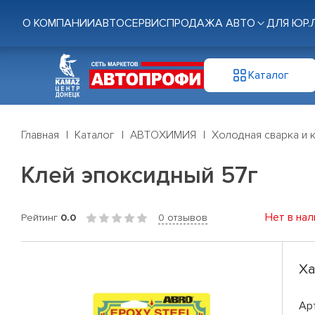
О КОМПАНИИ
АВТОСЕРВИС
ПРОДАЖА АВТО
ДЛЯ ЮР.
Каталог
Главная
Каталог
АВТОХИМИЯ
Холодная сварка и 
Клей эпоксидный 57г
Нет в нал
Рейтинг
0.0
0 отзывов
Ха
Ар