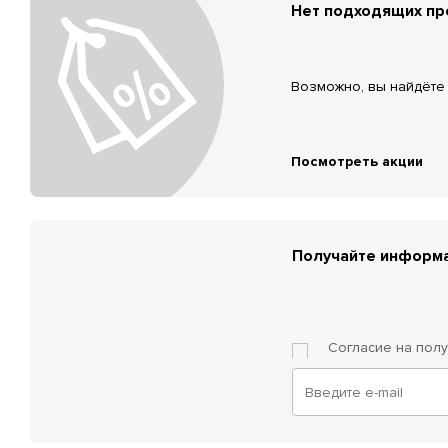
Нет подходящих п
Возможно, вы найдёте 
Посмотреть акции
Получайте информа
Согласие на пол