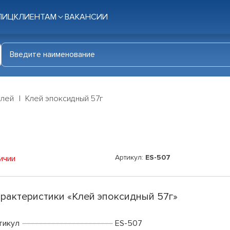
ЛИЦ
КЛИЕНТАМ
ВАКАНСИИ
клей
Клей эпоксидный 57г
Артикул:
ES-507
ичии
рактеристики «Клей эпоксидный 57г»
тикул
ES-507