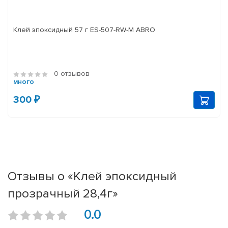
Клей эпоксидный 57 г ES-507-RW-M ABRO
0 отзывов
много
300 ₽
Отзывы о «Клей эпоксидный
прозрачный 28,4г»
0.0