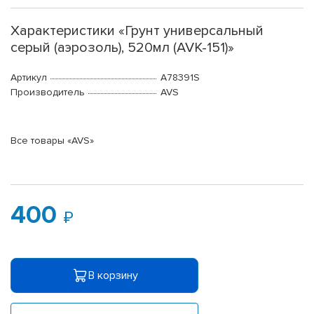
Характеристики «Грунт универсальный
серый (аэрозоль), 520мл (AVK-151)»
Артикул
A78391S
Производитель
AVS
Все товары «AVS»
400
В корзину