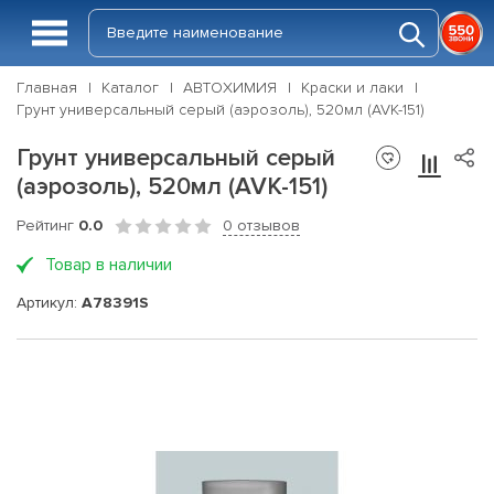
Главная
Каталог
АВТОХИМИЯ
Краски и лаки
Грунт универсальный серый (аэрозоль), 520мл (AVK-151)
Грунт универсальный серый
(аэрозоль), 520мл (AVK-151)
Рейтинг
0.0
0 отзывов
Товар в наличии
Артикул:
A78391S