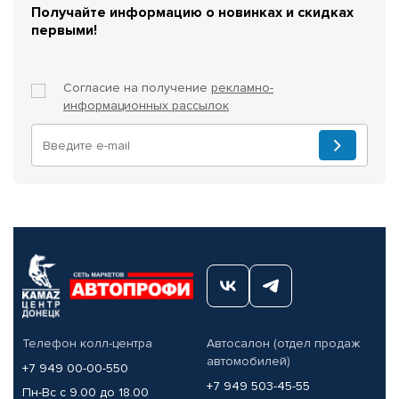
Получайте информацию о новинках и скидках
первыми!
Согласие на получение
рекламно-
информационных рассылок
Телефон колл-центра
Автосалон (отдел продаж
автомобилей)
+7 949 00-00-550
+7 949 503-45-55
Пн-Вс с 9.00 до 18.00