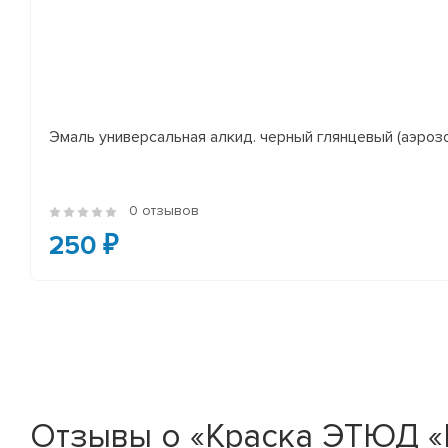
Эмаль универсальная алкид. черный глянцевый (аэроз
0 отзывов
250 ₽
Отзывы о «Краска ЭТЮД «