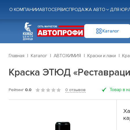
О КОМПАНИИ
АВТОСЕРВИС
ПРОДАЖА АВТО
ДЛЯ ЮР.
Каталог
Главная
Каталог
АВТОХИМИЯ
Краски и лаки
Кра
Краска ЭТЮД «Реставраци
Товар в н
Рейтинг
0.0
0 отзывов
Ха
ка