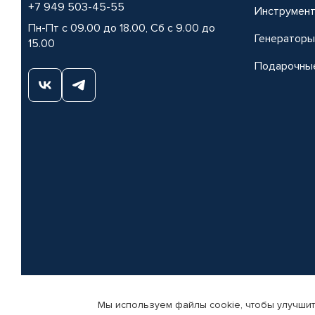
+7 949 503-45-55
Инструмен
Пн-Пт с 09.00 до 18.00, Сб с 9.00 до
Генераторы
15.00
Подарочны
Мы используем файлы cookie, чтобы улучшит
© КАМАЗ ЦЕНТР ДОНЕЦК, 2015-2026. Все права защищены. Интернет