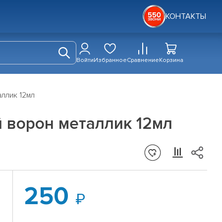
КОНТАКТЫ
Войти
Избранное
Сравнение
Корзина
ллик 12мл
 ворон металлик 12мл
250
й