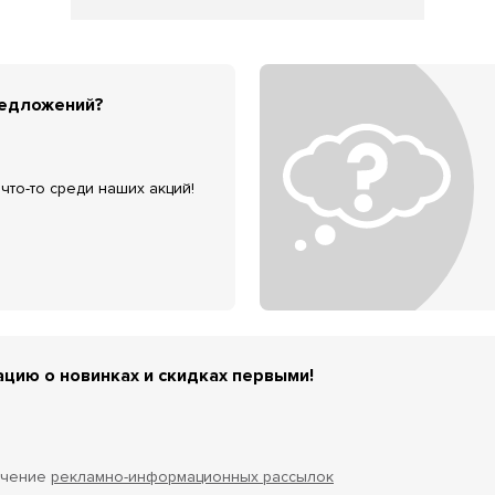
редложений?
что-то среди наших акций!
цию о новинках и скидках первыми!
учение
рекламно-информационных рассылок