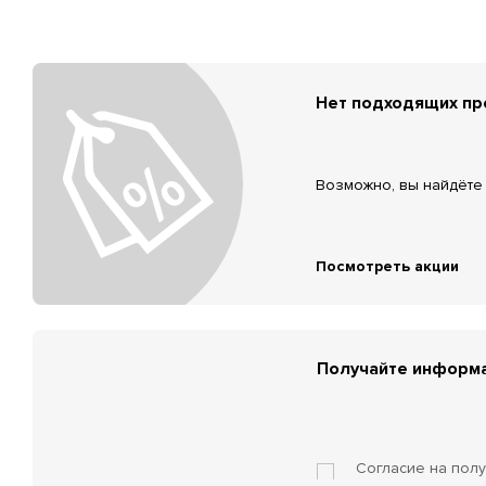
Нет подходящих п
Возможно, вы найдёте 
Посмотреть акции
Получайте информа
Согласие на пол