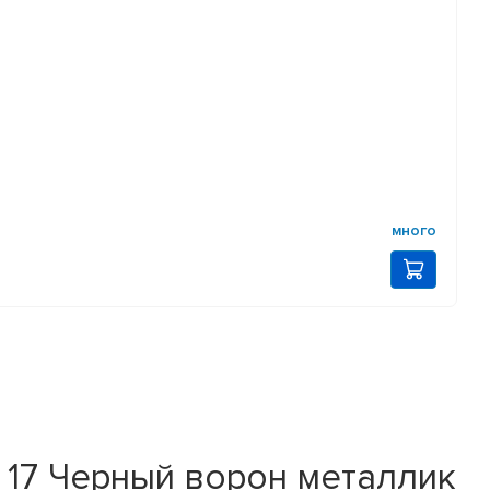
много
17 Черный ворон металлик