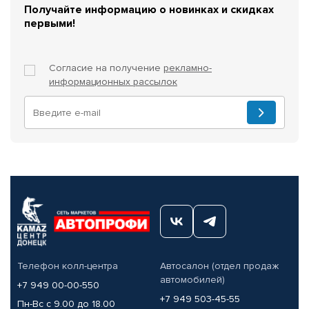
Получайте информацию о новинках и скидках
первыми!
Согласие на получение
рекламно-
информационных рассылок
Телефон колл-центра
Автосалон (отдел продаж
автомобилей)
+7 949 00-00-550
+7 949 503-45-55
Пн-Вс с 9.00 до 18.00