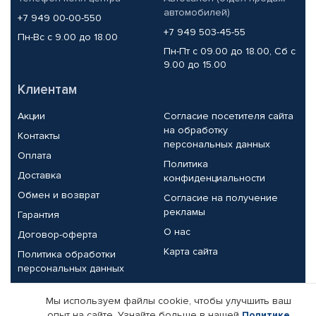
автомобилей)
+7 949 00-00-550
+7 949 503-45-55
Пн-Вс с 9.00 до 18.00
Пн-Пт с 09.00 до 18.00, Сб с
9.00 до 15.00
Клиентам
Акции
Согласие посетителя сайта
на обработку
Контакты
персональных данных
Оплата
Политика
Доставка
конфиденциальности
Обмен и возврат
Согласие на получение
рекламы
Гарантия
О нас
Договор-оферта
Карта сайта
Политика обработки
персональных данных
Партнерам
Мы используем файлы cookie, чтобы улучшить ваш
опыт на сайте. Узнайте больше в нашей
Политике