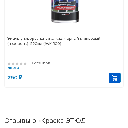
Эмаль универсальная алкид. черный глянцевый
(аэрозоль), 520мл (AVK-500)
0 отзывов
много
250 ₽
Отзывы о «Краска ЭТЮД