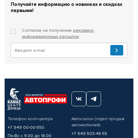
Получайте информацию о новинках и скидках
первыми!
Согласие на получение
рекламно-
информационных рассылок
Телефон колл-центра
Автосалон (отдел продаж
автомобилей)
+7 949 00-00-550
+7 949 503-45-55
Пн-Вс с 9.00 до 18.00