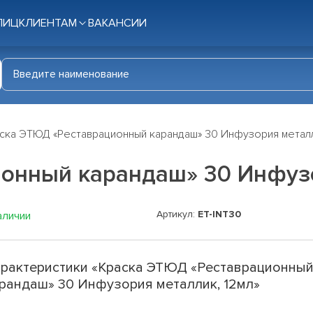
ЛИЦ
КЛИЕНТАМ
ВАКАНСИИ
ска ЭТЮД «Реставрационный карандаш» 30 Инфузория металл
онный карандаш» 30 Инфузо
Артикул:
ET-INT30
аличии
рактеристики «Краска ЭТЮД «Реставрационны
рандаш» 30 Инфузория металлик, 12мл»