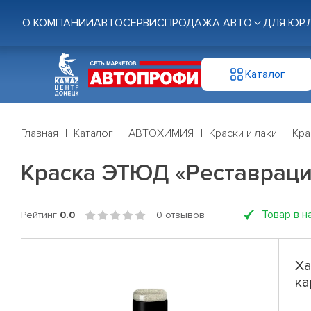
О КОМПАНИИ
АВТОСЕРВИС
ПРОДАЖА АВТО
ДЛЯ ЮР.
Каталог
Главная
Каталог
АВТОХИМИЯ
Краски и лаки
Кра
Краска ЭТЮД «Реставраци
Товар в н
Рейтинг
0.0
0 отзывов
Ха
ка