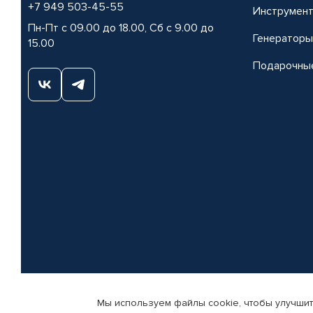
+7 949 503-45-55
Инструмен
Пн-Пт с 09.00 до 18.00, Сб с 9.00 до
Генераторы
15.00
Подарочны
Мы используем файлы cookie, чтобы улучшит
© КАМАЗ ЦЕНТР ДОНЕЦК, 2015-2026. Все права защищены. Интернет