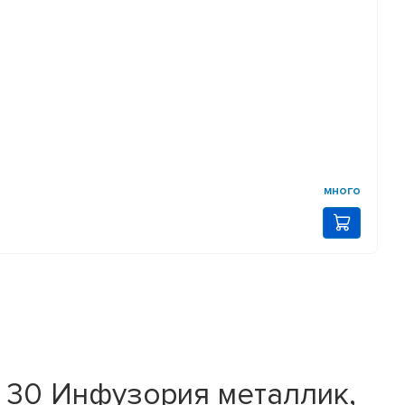
много
 30 Инфузория металлик,