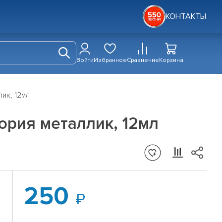
КОНТАКТЫ
Войти
Избранное
Сравнение
Корзина
ик, 12мл
рия металлик, 12мл
250
й