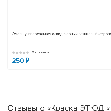
Эмаль универсальная алкид. черный глянцевый (аэроз
0 отзывов
250 ₽
Отзывы о «Краска ЭТЮД «