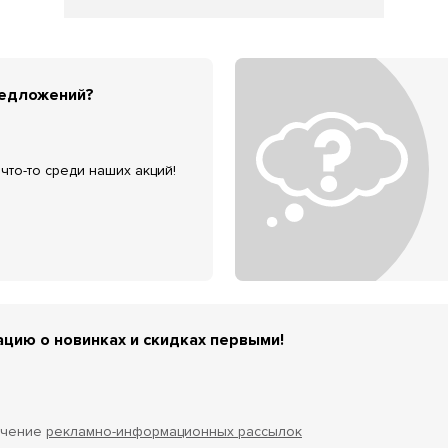
редложений?
что-то среди наших акций!
цию о новинках и скидках первыми!
учение
рекламно-информационных рассылок