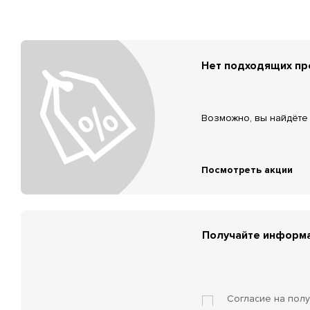
Нет подходящих п
Возможно, вы найдёте 
Посмотреть акции
Получайте информа
Согласие на пол