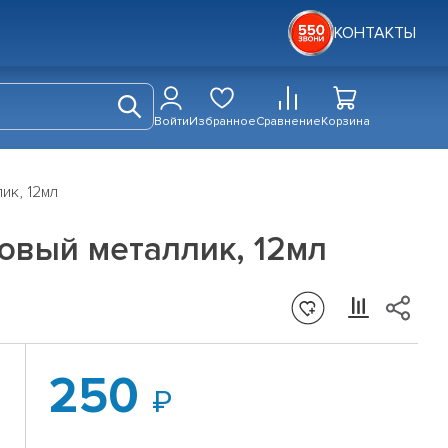
КОНТАКТЫ
Войти
Избранное
Сравнение
Корзина
ик, 12мл
овый металлик, 12мл
250
й