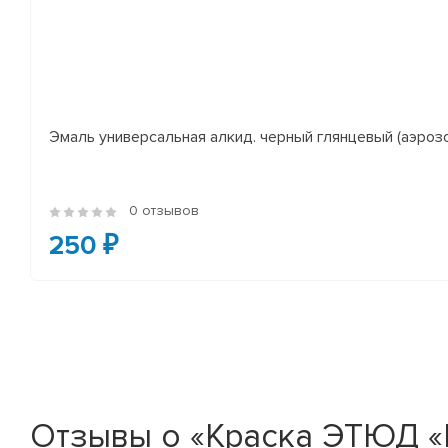
Эмаль универсальная алкид. черный глянцевый (аэроз
0 отзывов
250 ₽
Отзывы о «Краска ЭТЮД «