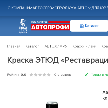
О КОМПАНИИ
АВТОСЕРВИС
ПРОДАЖА АВТО
ДЛЯ ЮР.
Каталог
Главная
Каталог
АВТОХИМИЯ
Краски и лаки
Кра
Краска ЭТЮД «Реставраци
Товар в н
Рейтинг
0.0
0 отзывов
Ха
ка