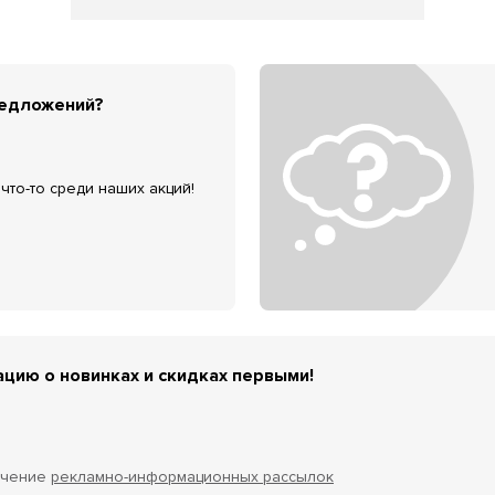
редложений?
что-то среди наших акций!
цию о новинках и скидках первыми!
учение
рекламно-информационных рассылок