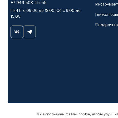
+7 949 503-45-55
Инструмен
Пн-Пт с 09.00 до 18.00, Сб с 9.00 до
Генераторы
15.00
Подарочны
Мы используем файлы cookie, чтобы улучшит
© КАМАЗ ЦЕНТР ДОНЕЦК, 2015-2026. Все права защищены. Интернет