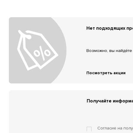
Нет подходящих п
Возможно, вы найдёте 
Посмотреть акции
Получайте информа
Согласие на пол