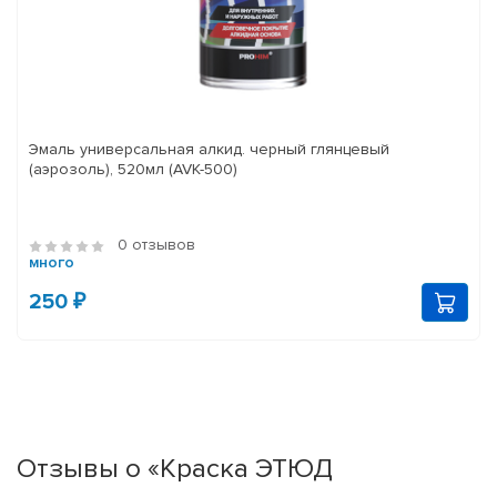
Эмаль универсальная алкид. черный глянцевый
(аэрозоль), 520мл (AVK-500)
0 отзывов
много
250 ₽
Отзывы о «Краска ЭТЮД