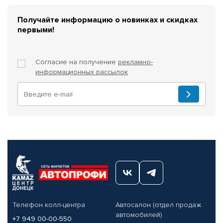
Получайте информацию о новинках и скидках
первыми!
Согласие на получение
рекламно-
информационных рассылок
Телефон колл-центра
Автосалон (отдел продаж
автомобилей)
+7 949 00-00-550