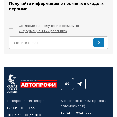
Получайте информацию о новинках и скидках
первыми!
Согласие на получение
рекламно-
информационных рассылок
Телефон колл-центра
Автосалон (отдел продаж
автомобилей)
+7 949 00-00-550
+7 949 503-45-55
Пн-Вс с 9.00 до 18.00