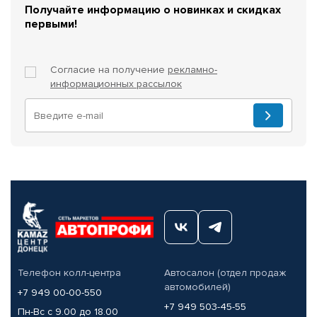
Получайте информацию о новинках и скидках
первыми!
Согласие на получение
рекламно-
информационных рассылок
Телефон колл-центра
Автосалон (отдел продаж
автомобилей)
+7 949 00-00-550
+7 949 503-45-55
Пн-Вс с 9.00 до 18.00