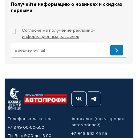
Получайте информацию о новинках и скидках
первыми!
Согласие на получение
рекламно-
информационных рассылок
Телефон колл-центра
Автосалон (отдел продаж
автомобилей)
+7 949 00-00-550
+7 949 503-45-55
Пн-Вс с 9.00 до 18.00