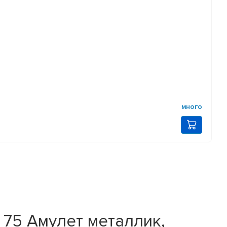
много
75 Амулет металлик,