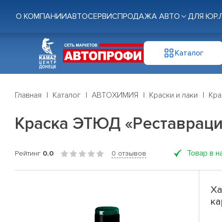
О КОМПАНИИ
АВТОСЕРВИС
ПРОДАЖА АВТО
ДЛЯ ЮР.
Каталог
Главная
Каталог
АВТОХИМИЯ
Краски и лаки
Кра
Краска ЭТЮД «Реставраци
Товар в н
Рейтинг
0.0
0 отзывов
Ха
ка