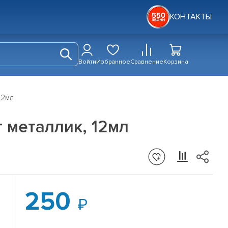
КОНТАКТЫ
Войти
Избранное
Сравнение
Корзина
12мл
 металлик, 12мл
250
й