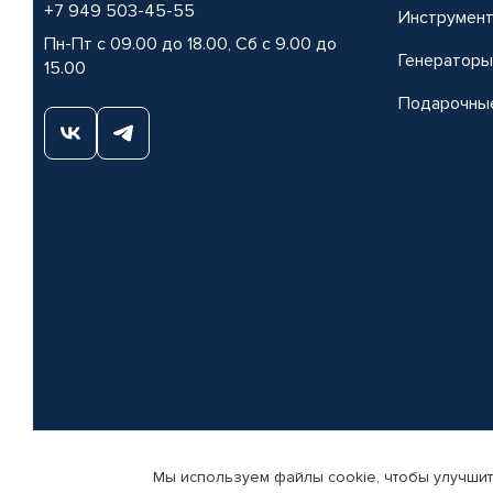
+7 949 503-45-55
Инструмен
Пн-Пт с 09.00 до 18.00, Сб с 9.00 до
Генераторы
15.00
Подарочны
Мы используем файлы cookie, чтобы улучшит
© КАМАЗ ЦЕНТР ДОНЕЦК, 2015-2026. Все права защищены. Интернет