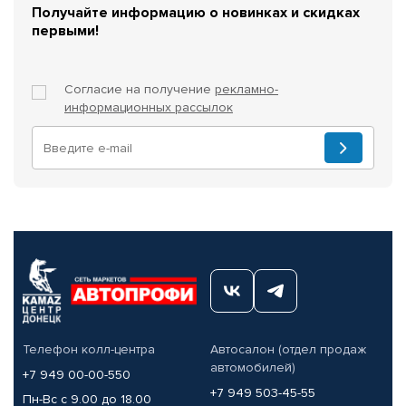
Получайте информацию о новинках и скидках
первыми!
Согласие на получение
рекламно-
информационных рассылок
Телефон колл-центра
Автосалон (отдел продаж
автомобилей)
+7 949 00-00-550
+7 949 503-45-55
Пн-Вс с 9.00 до 18.00