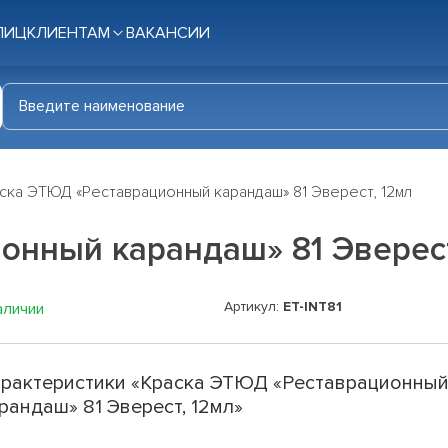
ЛИЦ
КЛИЕНТАМ
ВАКАНСИИ
ска ЭТЮД «Реставрационный карандаш» 81 Эверест, 12мл
онный карандаш» 81 Эверест
Артикул:
ET-INT81
аличии
рактеристики «Краска ЭТЮД «Реставрационны
рандаш» 81 Эверест, 12мл»