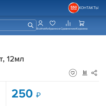
КОНТАКТЫ
Войти
Избранное
Сравнение
Корзина
, 12мл
250
й