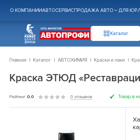
О КОМПАНИИ
АВТОСЕРВИС
ПРОДАЖА АВТО
ДЛЯ ЮР.
Каталог
Главная
Каталог
АВТОХИМИЯ
Краски и лаки
Кра
Краска ЭТЮД «Реставраци
Товар в н
Рейтинг
0.0
0 отзывов
Ха
ка