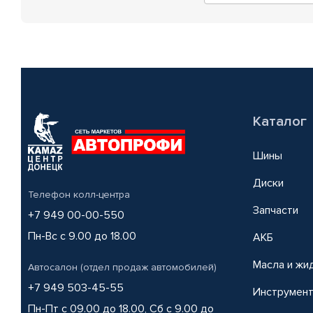
Каталог
Шины
Диски
Телефон колл-центра
Запчасти
+7 949 00-00-550
Пн-Вс с 9.00 до 18.00
АКБ
Масла и жи
Автосалон (отдел продаж автомобилей)
+7 949 503-45-55
Инструмен
Пн-Пт с 09.00 до 18.00, Сб с 9.00 до