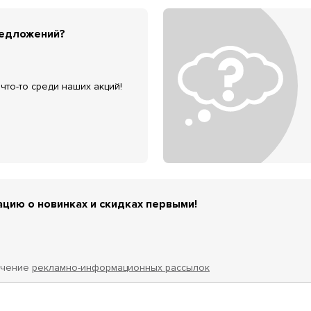
редложений?
что-то среди наших акций!
цию о новинках и скидках первыми!
учение
рекламно-информационных рассылок