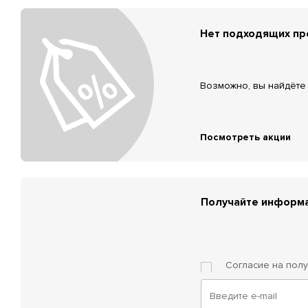
Нет подходящих п
Возможно, вы найдёте 
Посмотреть акции
Получайте информа
Согласие на пол