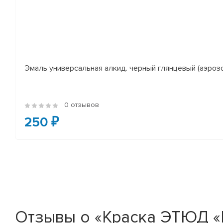
Эмаль универсальная алкид. черный глянцевый (аэроз
0 отзывов
250 ₽
Отзывы о «Краска ЭТЮД «Р