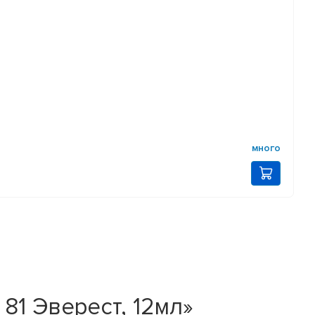
много
1 Эверест, 12мл»