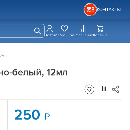
КОНТАКТЫ
Войти
Избранное
Сравнение
Корзина
2мл
о-белый, 12мл
250
й