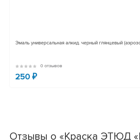
Эмаль универсальная алкид. черный глянцевый (аэроз
0 отзывов
250 ₽
Отзывы о «Краска ЭТЮД «