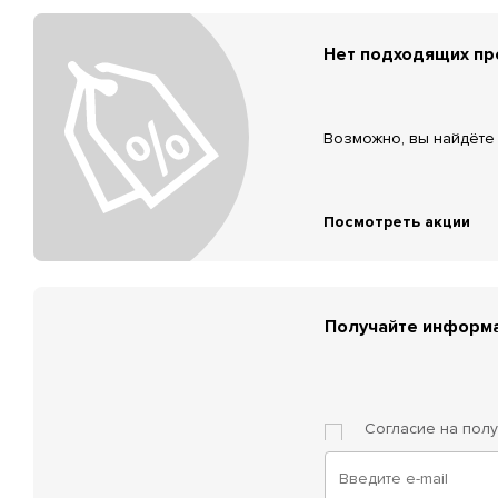
Нет подходящих п
Возможно, вы найдёте 
Посмотреть акции
Получайте информа
Согласие на пол