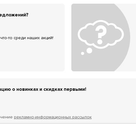
редложений?
что-то среди наших акций!
цию о новинках и скидках первыми!
учение
рекламно-информационных рассылок