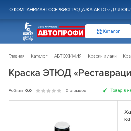
О КОМПАНИИ
АВТОСЕРВИС
ПРОДАЖА АВТО
ДЛЯ ЮР.
Каталог
Главная
Каталог
АВТОХИМИЯ
Краски и лаки
Кра
Краска ЭТЮД «Реставраци
Товар в н
Рейтинг
0.0
0 отзывов
Ха
ка