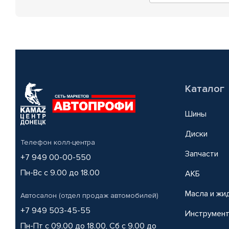
Каталог
Шины
Диски
Телефон колл-центра
Запчасти
+7 949 00-00-550
Пн-Вс с 9.00 до 18.00
АКБ
Масла и жи
Автосалон (отдел продаж автомобилей)
+7 949 503-45-55
Инструмен
Пн-Пт с 09.00 до 18.00, Сб с 9.00 до