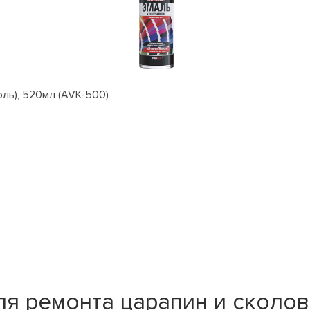
оль), 520мл (AVK-500)
я ремонта царапин и сколов