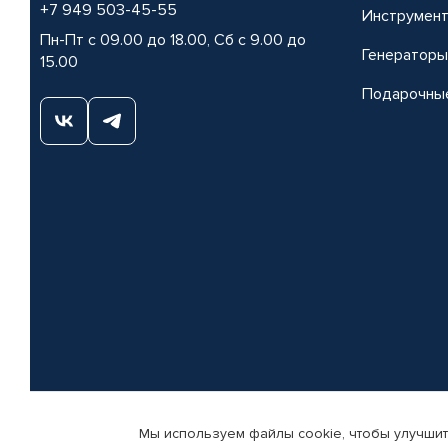
+7 949 503-45-55
Инструмен
Пн-Пт с 09.00 до 18.00, Сб с 9.00 до
Генераторы
15.00
Подарочны
Мы используем файлы cookie, чтобы улучшит
© КАМАЗ ЦЕНТР ДОНЕЦК, 2015-2026. Все права защищены. Интернет