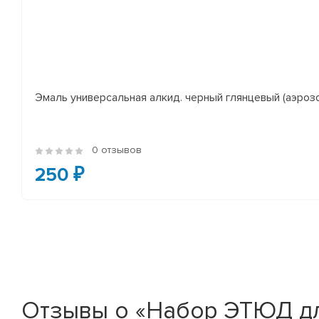
Эмаль универсальная алкид. черный глянцевый (аэроз
0 отзывов
250 ₽
Отзывы о «Набор ЭТЮД дл