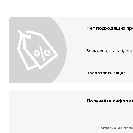
Нет подходящих п
Возможно, вы найдёте 
Посмотреть акции
Получайте информа
Согласие на пол