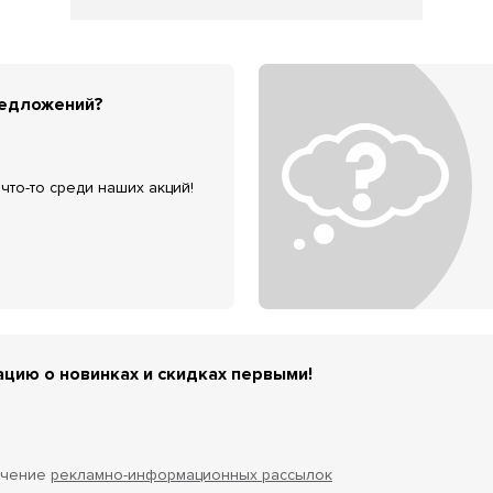
редложений?
что-то среди наших акций!
цию о новинках и скидках первыми!
учение
рекламно-информационных рассылок