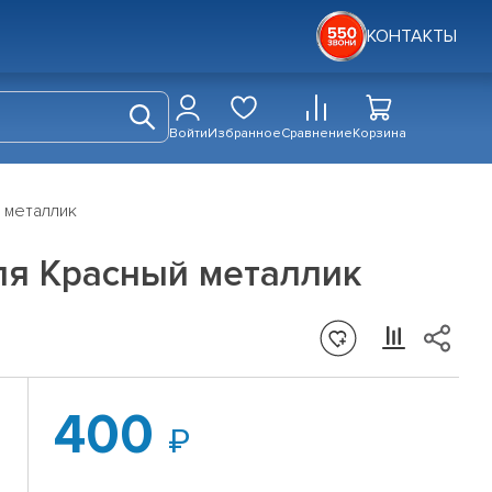
КОНТАКТЫ
Войти
Избранное
Сравнение
Корзина
 металлик
ля Красный металлик
400