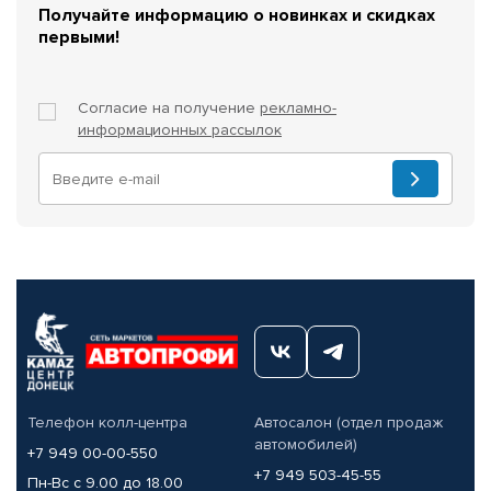
Получайте информацию о новинках и скидках
первыми!
Согласие на получение
рекламно-
информационных рассылок
Телефон колл-центра
Автосалон (отдел продаж
автомобилей)
+7 949 00-00-550
+7 949 503-45-55
Пн-Вс с 9.00 до 18.00