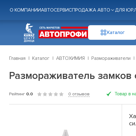
О КОМПАНИИ
АВТОСЕРВИС
ПРОДАЖА АВТО
ДЛЯ ЮР.
Каталог
Главная
Каталог
АВТОХИМИЯ
Размораживатели
Размораживатель замков 
Товар в н
Рейтинг
0.0
0 отзывов
Ха
си