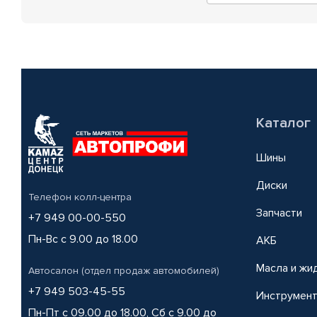
Каталог
Шины
Диски
Телефон колл-центра
Запчасти
+7 949 00-00-550
Пн-Вс с 9.00 до 18.00
АКБ
Масла и жи
Автосалон (отдел продаж автомобилей)
+7 949 503-45-55
Инструмен
Пн-Пт с 09.00 до 18.00, Сб с 9.00 до