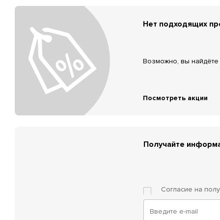
Нет подходящих п
Возможно, вы найдёте 
Посмотреть акции
Получайте информа
Согласие на пол