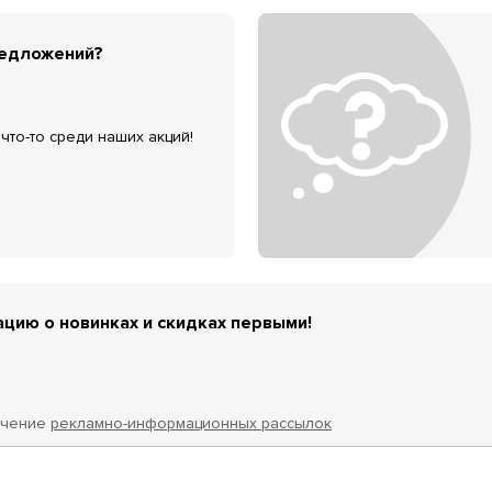
редложений?
что-то среди наших акций!
цию о новинках и скидках первыми!
учение
рекламно-информационных рассылок