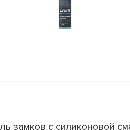
л
ль замков с силиконовой см