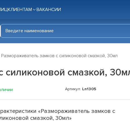
ЛИЦ
КЛИЕНТАМ
ВАКАНСИИ
Размораживатель замков с силиконовой смазкой, 30мл
с силиконовой смазкой, 30м
Артикул:
Ln1305
аличии
рактеристики «Размораживатель замков с
ликоновой смазкой, 30мл»