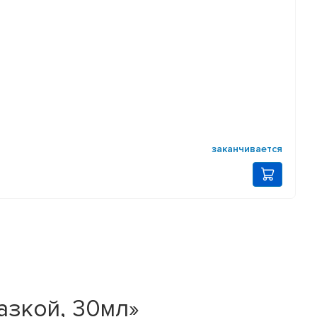
заканчивается
азкой, 30мл»