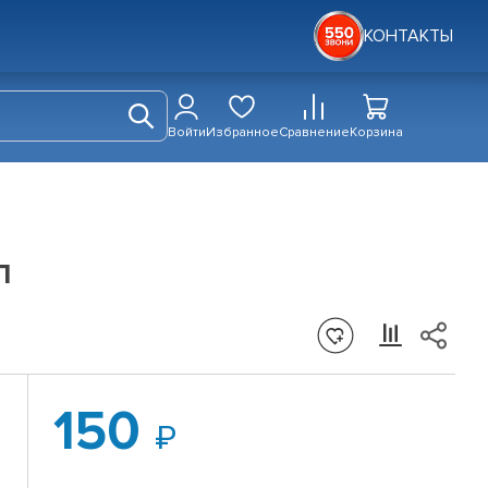
КОНТАКТЫ
Войти
Избранное
Сравнение
Корзина
л
150