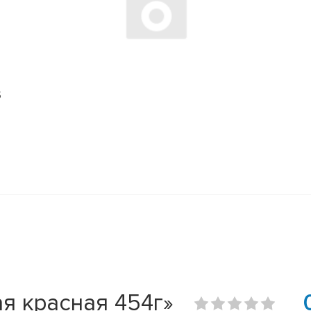
S
я красная 454г»