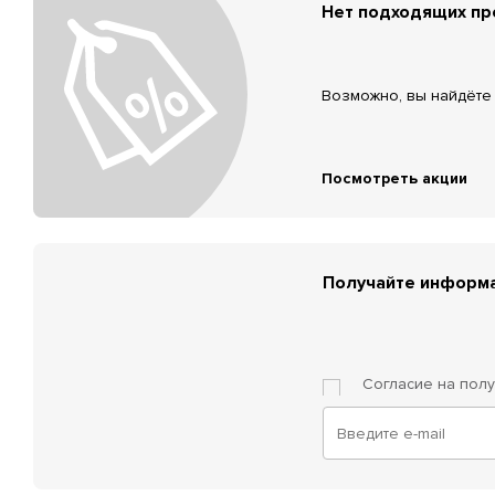
Нет подходящих п
Возможно, вы найдёте 
Посмотреть акции
Получайте информа
Согласие на пол