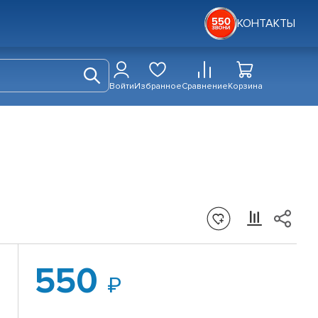
КОНТАКТЫ
Войти
Избранное
Сравнение
Корзина
550