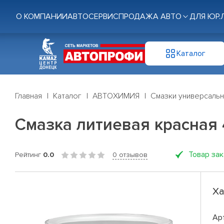
О КОМПАНИИ
АВТОСЕРВИС
ПРОДАЖА АВТО
ДЛЯ ЮР.
Каталог
Главная
Каталог
АВТОХИМИЯ
Смазки универсаль
Смазка литиевая красная 
Товар за
Рейтинг
0.0
0 отзывов
Ха
Ар