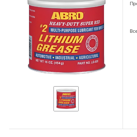
Пр
Вс