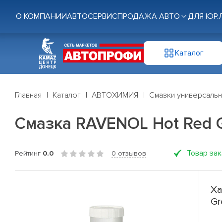
О КОМПАНИИ
АВТОСЕРВИС
ПРОДАЖА АВТО
ДЛЯ ЮР.
Каталог
Главная
Каталог
АВТОХИМИЯ
Смазки универсаль
Смазка RAVENOL Hot Red G
Товар за
Рейтинг
0.0
0 отзывов
Ха
Gr