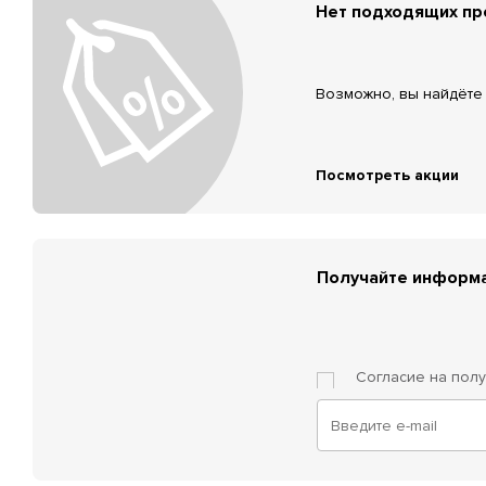
Нет подходящих п
Возможно, вы найдёте 
Посмотреть акции
Получайте информа
Согласие на пол