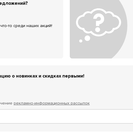
редложений?
что-то среди наших акций!
цию о новинках и скидках первыми!
учение
рекламно-информационных рассылок