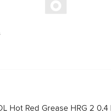
S
 Hot Red Grease HRG 2 0,4 