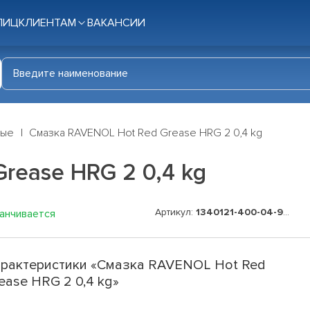
ЛИЦ
КЛИЕНТАМ
ВАКАНСИИ
ные
Смазка RAVENOL Hot Red Grease HRG 2 0,4 kg
rease HRG 2 0,4 kg
Артикул:
1340121-400-04-999
канчивается
рактеристики «Смазка RAVENOL Hot Red
ease HRG 2 0,4 kg»