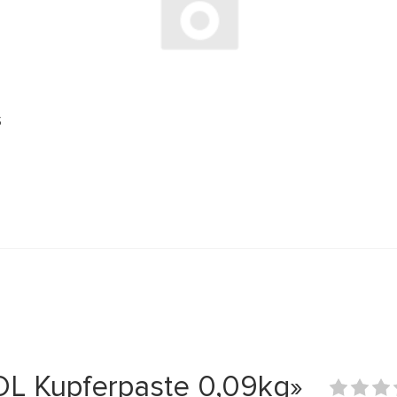
S
 Kupferpaste 0,09kg»