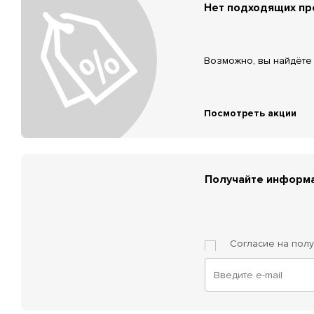
Нет подходящих п
Возможно, вы найдёте 
Посмотреть акции
Получайте информа
Согласие на пол