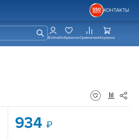
КОНТАКТЫ
Войти
Избранное
Сравнение
Корзина
934