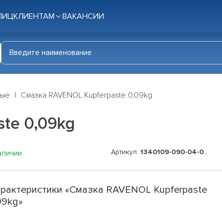
ЛИЦ
КЛИЕНТАМ
ВАКАНСИИ
ные
Смазка RAVENOL Kupferpaste 0,09kg
te 0,09kg
Артикул:
1340109-090-04-016
аличии
рактеристики «Смазка RAVENOL Kupferpaste
09kg»