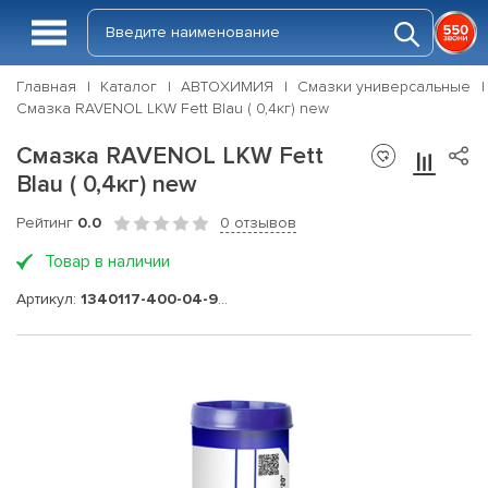
Главная
Каталог
АВТОХИМИЯ
Смазки универсальные
Смазка RAVENOL LKW Fett Blau ( 0,4кг) new
Смазка RAVENOL LKW Fett
Blau ( 0,4кг) new
Рейтинг
0.0
0 отзывов
Товар в наличии
Артикул:
1340117-400-04-999