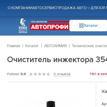
О КОМПАНИИ
АВТОСЕРВИС
ПРОДАЖА АВТО
ДЛЯ ЮР.
Каталог
Главная
Каталог
АВТОХИМИЯ
Технические очисти
Очиститель инжектора 35
Нет в нал
Рейтинг
0.0
0 отзывов
Ха
Ар