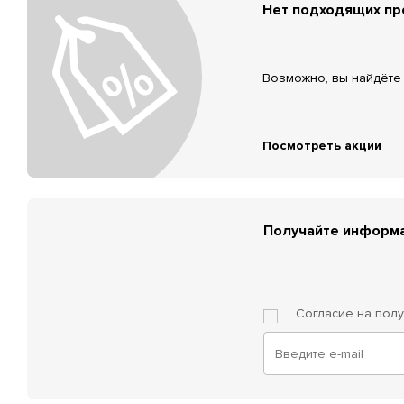
Нет подходящих п
Возможно, вы найдёте 
Посмотреть акции
Получайте информа
Согласие на пол