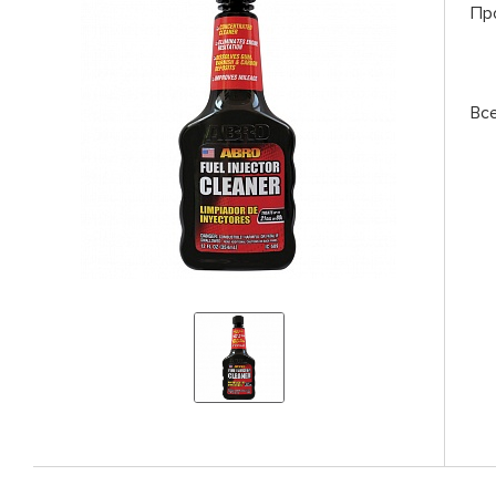
Пр
Вс