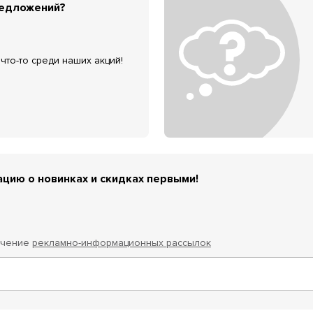
редложений?
что-то среди наших акций!
цию о новинках и скидках первыми!
учение
рекламно-информационных рассылок