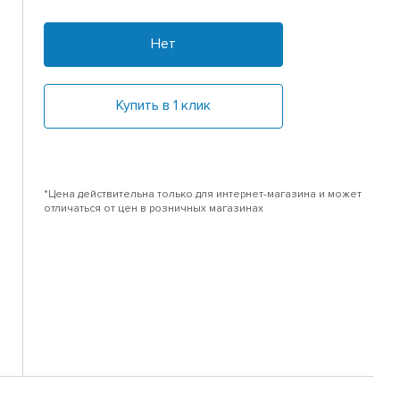
Нет
Купить в 1 клик
*Цена действительна только для интернет-магазина и может
отличаться от цен в розничных магазинах