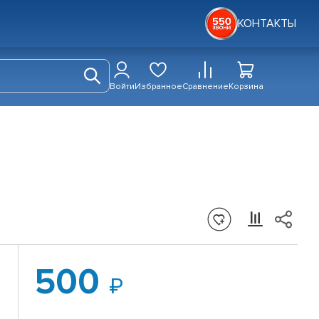
КОНТАКТЫ
Войти
Избранное
Сравнение
Корзина
500