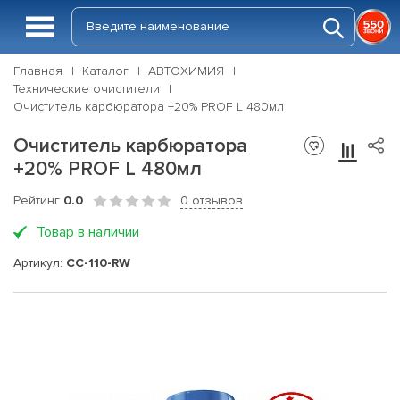
Главная
Каталог
АВТОХИМИЯ
Технические очистители
Очиститель карбюратора +20% PROF L 480мл
Очиститель карбюратора
+20% PROF L 480мл
Рейтинг
0.0
0 отзывов
Товар в наличии
Артикул:
CC-110-RW