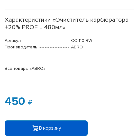
Характеристики «Очиститель карбюратора
+20% PROF L 480мл»
Артикул
CC-110-RW
Производитель
ABRO
Все товары «ABRO»
450
В корзину