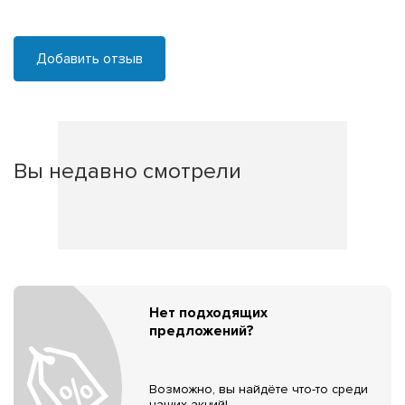
Добавить отзыв
Вы недавно смотрели
Нет подходящих
предложений?
Возможно, вы найдёте что-то среди
наших акций!