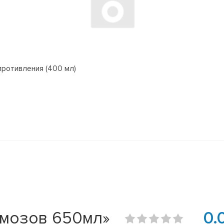
ротивления (400 мл)
рмозов 650мл»
0.