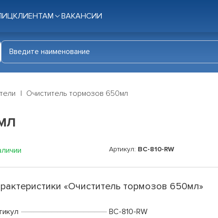
ЛИЦ
КЛИЕНТАМ
ВАКАНСИИ
тели
Очиститель тормозов 650мл
мл
Артикул:
BC-810-RW
аличии
рактеристики «Очиститель тормозов 650мл»
тикул
BC-810-RW