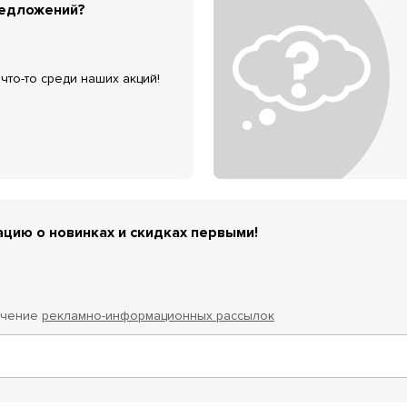
редложений?
что-то среди наших акций!
цию о новинках и скидках первыми!
учение
рекламно-информационных рассылок