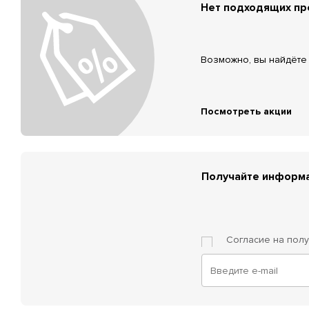
Нет подходящих п
Возможно, вы найдёте 
Посмотреть акции
Получайте информа
Согласие на пол