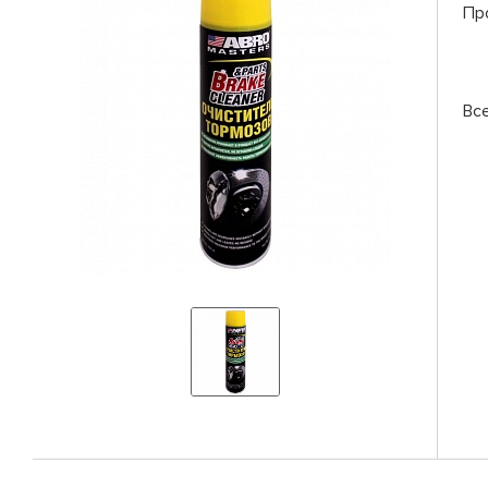
Пр
Вс