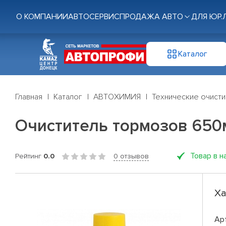
О КОМПАНИИ
АВТОСЕРВИС
ПРОДАЖА АВТО
ДЛЯ ЮР.
Каталог
Главная
Каталог
АВТОХИМИЯ
Технические очисти
Очиститель тормозов 650
Товар в н
Рейтинг
0.0
0 отзывов
Ха
Ар