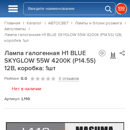
Главная
Каталог
АВТОСВЕТ
Лампы и блоки розжига
Автолампы
Лампа галогенная H1 BLUE SKYGLOW 55W 4200K (P14.5S) 12В,
коробка: 1шт
Лампа галогенная H1 BLUE
SKYGLOW 55W 4200K (P14.5S)
12В, коробка: 1шт
Рейтинг
0.0
0 отзывов
Нет в наличии
Артикул:
L110