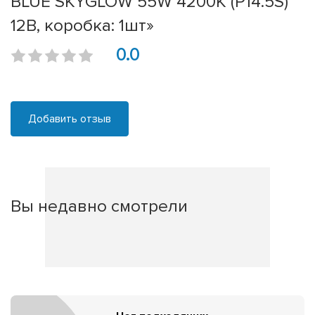
BLUE SKYGLOW 55W 4200K (P14.5S)
12В, коробка: 1шт»
0.0
Добавить отзыв
Вы недавно смотрели