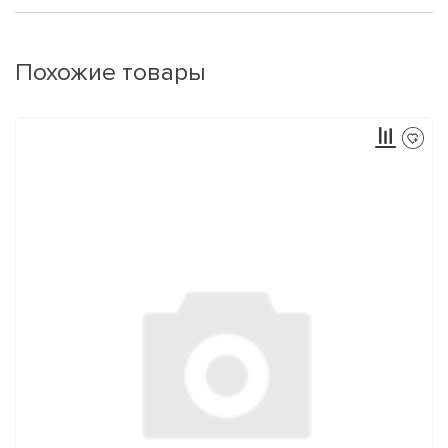
Похожие товары