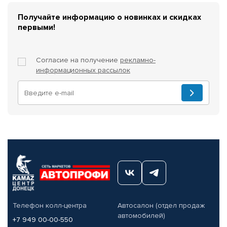
Получайте информацию о новинках и скидках
первыми!
Согласие на получение
рекламно-
информационных рассылок
Телефон колл-центра
Автосалон (отдел продаж
автомобилей)
+7 949 00-00-550