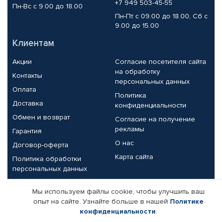
+7 949 503-45-55
Пн-Вс с 9.00 до 18.00
Пн-Пт с 09.00 до 18.00, Сб с
9.00 до 15.00
Клиентам
Акции
Согласие посетителя сайта
на обработку
Контакты
персональных данных
Оплата
Политика
Доставка
конфиденциальности
Обмен и возврат
Согласие на получение
рекламы
Гарантия
О нас
Договор-оферта
Карта сайта
Политика обработки
персональных данных
Партнерам
Мы используем файлы cookie, чтобы улучшить ваш
опыт на сайте. Узнайте больше в нашей
Политике
Корпоративным клиентам
Реквизиты компании
конфиденциальности
.