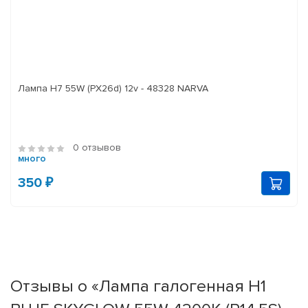
Лампа H7 55W (PX26d) 12v - 48328 NARVA
0 отзывов
много
350 ₽
Отзывы о «Лампа галогенная H1