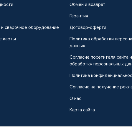
дкости
Обмен и возврат
т
Гарантия
 и сварочное оборудование
Договор-оферта
е карты
Политика обработки персон
данных
Согласие посетителя сайта 
обработку персональных да
Политика конфиденциально
Согласие на получение рекл
О нас
Карта сайта