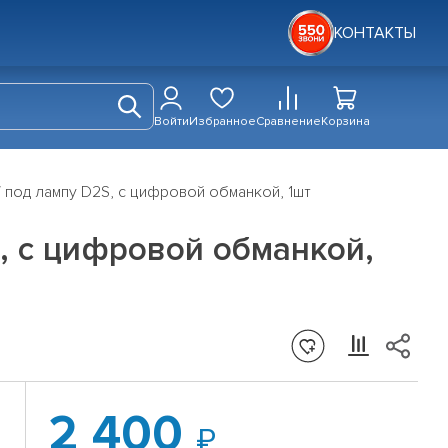
КОНТАКТЫ
Войти
Избранное
Сравнение
Корзина
 под лампу D2S, с цифровой обманкой, 1шт
, с цифровой обманкой,
2 400