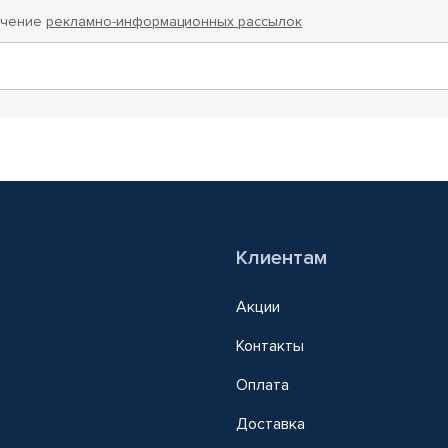
учение
рекламно-информационных рассылок
Клиентам
Акции
Контакты
Оплата
Доставка