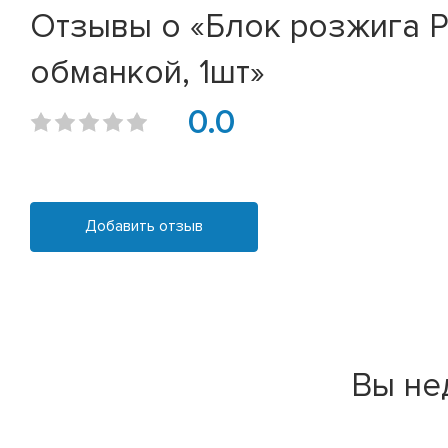
Отзывы о «Блок розжига P
обманкой, 1шт»
0.0
Добавить отзыв
Вы не