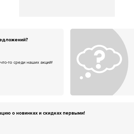
редложений?
что-то среди наших акций!
цию о новинках и скидках первыми!