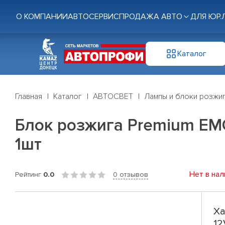
О КОМПАНИИ
АВТОСЕРВИС
ПРОДАЖА АВТО
ДЛЯ ЮР.
Каталог
Главная
Каталог
АВТОСВЕТ
Лампы и блоки розжи
Блок розжига Premium EM
1шт
Нет в нал
Рейтинг
0.0
0 отзывов
Ха
12