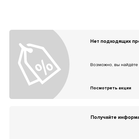
Нет подходящих п
Возможно, вы найдёте 
Посмотреть акции
Получайте информа