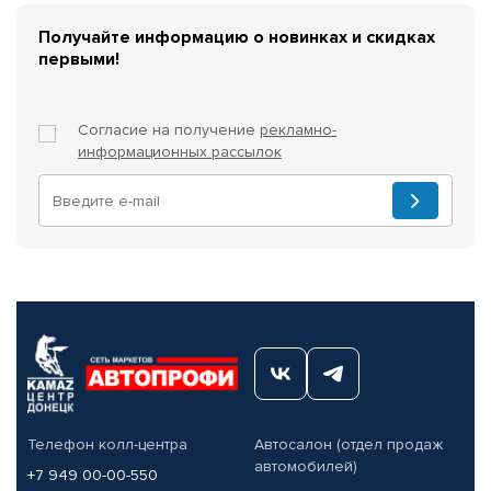
Получайте информацию о новинках и скидках
первыми!
Согласие на получение
рекламно-
информационных рассылок
Телефон колл-центра
Автосалон (отдел продаж
автомобилей)
+7 949 00-00-550