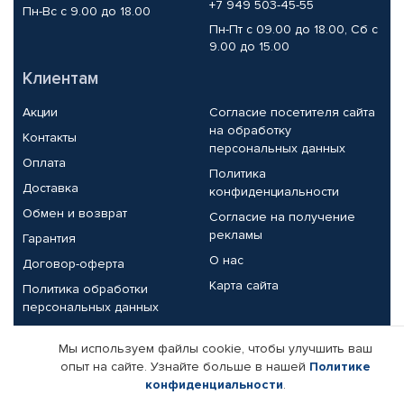
+7 949 503-45-55
Пн-Вс с 9.00 до 18.00
Пн-Пт с 09.00 до 18.00, Сб с
9.00 до 15.00
Клиентам
Акции
Согласие посетителя сайта
на обработку
Контакты
персональных данных
Оплата
Политика
Доставка
конфиденциальности
Обмен и возврат
Согласие на получение
рекламы
Гарантия
О нас
Договор-оферта
Карта сайта
Политика обработки
персональных данных
Партнерам
Мы используем файлы cookie, чтобы улучшить ваш
опыт на сайте. Узнайте больше в нашей
Политике
Корпоративным клиентам
Реквизиты компании
конфиденциальности
.