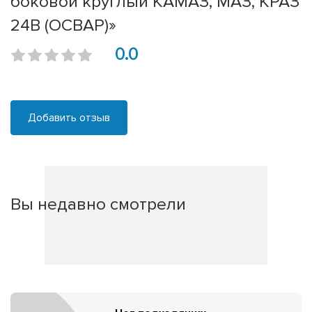
боковой круглый КАМАЗ, МАЗ, КРАЗ
24В (ОСВАР)»
0.0
Добавить отзыв
Вы недавно смотрели