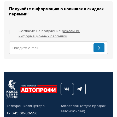
Получайте информацию о новинках и скидках
первыми!
Согласие на получение
рекламно-
информационных рассылок
Телефон колл-центра
Автосалон (отдел продаж
автомобилей)
+7 949 00-00-550