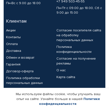
+7 949 503-45-55
Пн-Вс с 9.00 до 18.00
Пн-Пт с 09.00 до 18.00, Сб с
9.00 до 15.00
Клиентам
Акции
Согласие посетителя сайта
на обработку
Контакты
персональных данных
Оплата
Политика
Доставка
конфиденциальности
Обмен и возврат
Согласие на получение
рекламы
Гарантия
О нас
Договор-оферта
Карта сайта
Политика обработки
персональных данных
Партнерам
Мы используем файлы cookie, чтобы улучшить ваш
опыт на сайте. Узнайте больше в нашей
Политике
Корпоративным клиентам
Реквизиты компании
конфиденциальности
.