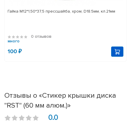
Гайка М12*1,50*37,5 прессшайба, хром, D18.5мм, кл.21мм
0 отзывов
много
100 ₽
Отзывы о «Стикер крышки диска
"RST" (60 мм алюм.)»
0.0