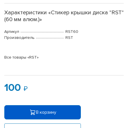
Характеристики «Стикер крышки диска "RST"
(60 мм алюм.)»
Артикул
RST60
Производитель
RST
Все товары «RST»
100
В корзину